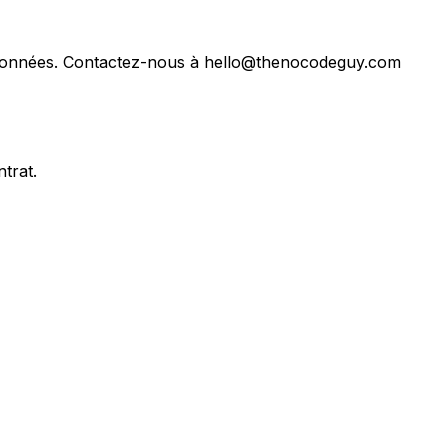
os données. Contactez-nous à hello@thenocodeguy.com
trat.