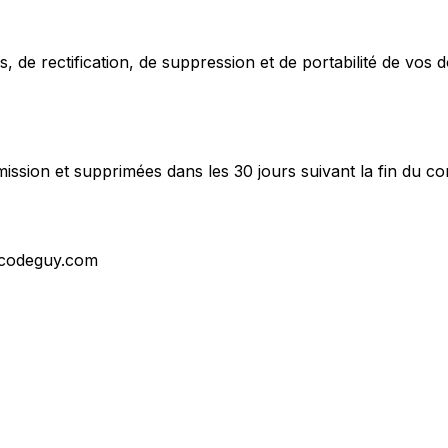
 de rectification, de suppression et de portabilité de v
sion et supprimées dans les 30 jours suivant la fin du con
nocodeguy.com