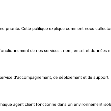
priorité. Cette politique explique comment nous collectons
onctionnement de nos services : nom, email, et données m
 service d'accompagnement, de déploiement et de support. E
Chaque agent client fonctionne dans un environnement isolé